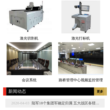
激光切割机
激光打标机
会议系统
路桥管理中心视频监控管理
新闻动态
更多
2020-04-03
陆军18个集团军确定归属 五大战区各辖3至5个