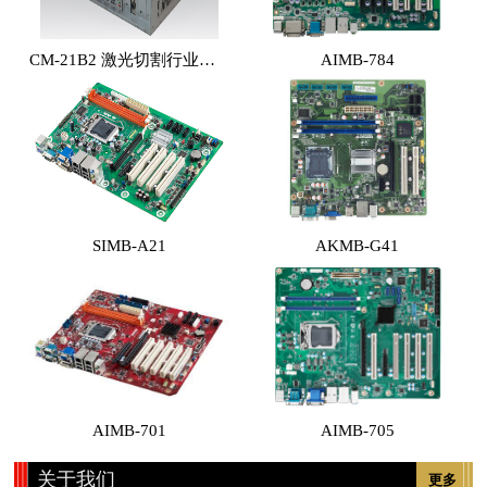
CM-21B2 激光切割行业专用工控机 （体积小，性能高，价格实惠）
AIMB-784
SIMB-A21
AKMB-G41
AIMB-701
AIMB-705
关于我们
更多